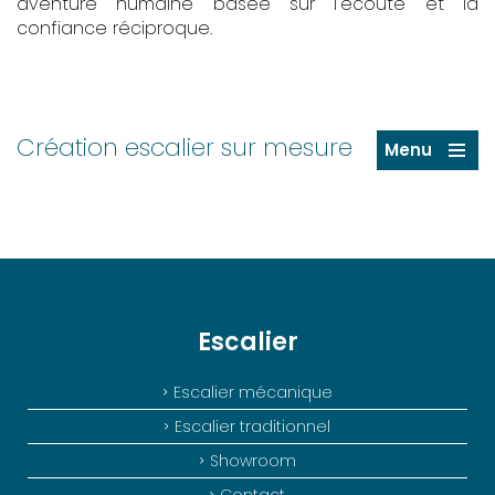
aventure humaine basée sur l'écoute et la
confiance réciproque.
Création escalier sur mesure
Menu
Escalier
Escalier mécanique
Escalier traditionnel
Showroom