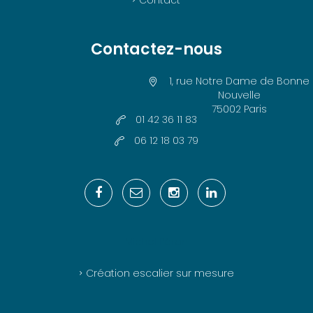
Contact
Contactez-nous
1, rue Notre Dame de Bonne
Nouvelle
75002 Paris
01 42 36 11 83
06 12 18 03 79
Michel Péron
Création escalier sur mesure