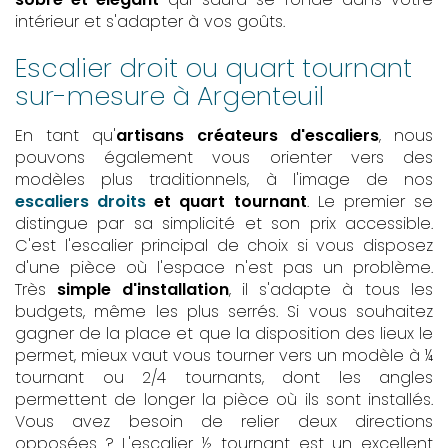
intérieur et s'adapter à vos goûts.
Escalier droit ou quart tournant
sur-mesure à Argenteuil
En tant qu'
artisans créateurs d'escaliers
, nous
pouvons également vous orienter vers des
modèles plus traditionnels, à l'image de nos
escaliers droits
et quart tournant
. Le premier se
distingue par sa simplicité et son prix accessible.
C'est l'escalier principal de choix si vous disposez
d'une pièce où l'espace n'est pas un problème.
Très
simple d'installation
, il s'adapte à tous les
budgets, même les plus serrés. Si vous souhaitez
gagner de la place et que la disposition des lieux le
permet, mieux vaut vous tourner vers un modèle à ¼
tournant ou 2/4 tournants, dont les angles
permettent de longer la pièce où ils sont installés.
Vous avez besoin de relier deux directions
opposées ? L'escalier ½ tournant est un excellent