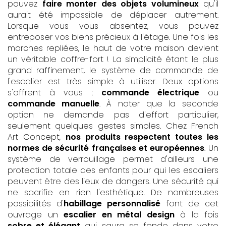
pouvez
faire monter des objets volumineux
qu'il
aurait été impossible de déplacer autrement.
Lorsque vous vous absentez, vous pouvez
entreposer vos biens précieux à l'étage. Une fois les
marches repliées, le haut de votre maison devient
un véritable coffre-fort ! La simplicité étant le plus
grand raffinement, le système de commande de
l'escalier est très simple à utiliser. Deux options
s'offrent à vous :
commande électrique
ou
commande manuelle
. À noter que la seconde
option ne demande pas d'effort particulier,
seulement quelques gestes simples. Chez French
Art Concept,
nos produits respectent toutes les
normes de sécurité françaises et européennes
. Un
système de verrouillage permet d'ailleurs une
protection totale des enfants pour qui les escaliers
peuvent être des lieux de dangers. Une sécurité qui
ne sacrifie en rien l'esthétique. De nombreuses
possibilités d'
habillage personnalisé
font de cet
ouvrage un
escalier en métal design
à la fois
sobre et élégant
qui saura se fonde dans votre