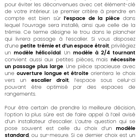
pour éviter les déconvenues avec cet élément-clé
de votre intérieur. Le premier critère à prendre en
compte est bien sûr
l’espace de la pièce
dans
lequel l’ouvrage sera installé, ainsi que celle de la
trémie. Ce terme désigne le trou dans le plancher
qui livrera passage à l’escalier. Si vous disposez
d’une
petite trémie et d’un espace étroit
, privilégiez
un
modèle hélicoïdal
. Un
modèle à 2/4 tournant
convient aussi aux petites pièces, mais
nécessite
un passage plus large
. Une pièce spacieuse avec
une
ouverture longue et étroite
orientera le choix
vers un
escalier droit
, l’espace sous celui-ci
pouvant être optimisé par des espaces de
rangements.
Pour être certain de prendre la meilleure décision,
l’option la plus sûre est de faire appel à l’œil avisé
d’un installateur d’escalier. L’autre question qui se
pose souvent est celle du choix d’un
modèle
standard
, ou sur-mesure. Si ce dernier choix est un