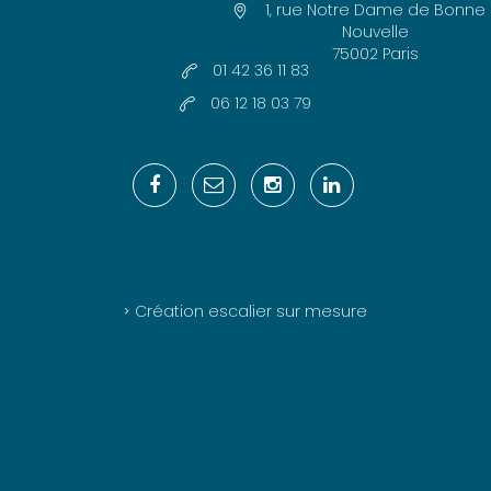
1, rue Notre Dame de Bonne
Nouvelle
75002 Paris
01 42 36 11 83
06 12 18 03 79
Michel Péron
Création escalier sur mesure