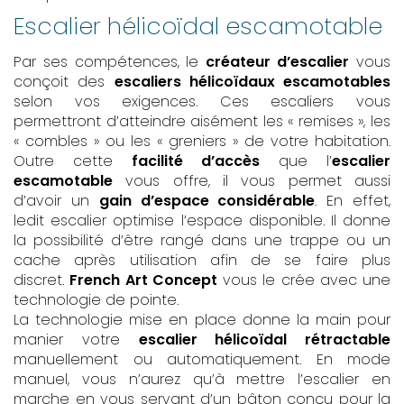
Escalier hélicoïdal escamotable
Par ses compétences, le
créateur d’escalier
vous
conçoit des
escaliers hélicoïdaux escamotables
selon vos exigences. Ces escaliers vous
permettront d’atteindre aisément les « remises », les
« combles » ou les « greniers » de votre habitation.
Outre cette
facilité d’accès
que l’
escalier
escamotable
vous offre, il vous permet aussi
d’avoir un
gain d’espace considérable
. En effet,
ledit escalier optimise l’espace disponible. Il donne
la possibilité d’être rangé dans une trappe ou un
cache après utilisation afin de se faire plus
discret.
French Art Concept
vous le crée avec une
technologie de pointe.
La technologie mise en place donne la main pour
manier votre
escalier hélicoïdal rétractable
manuellement ou automatiquement. En mode
manuel, vous n’aurez qu’à mettre l’escalier en
marche en vous servant d’un bâton conçu pour la