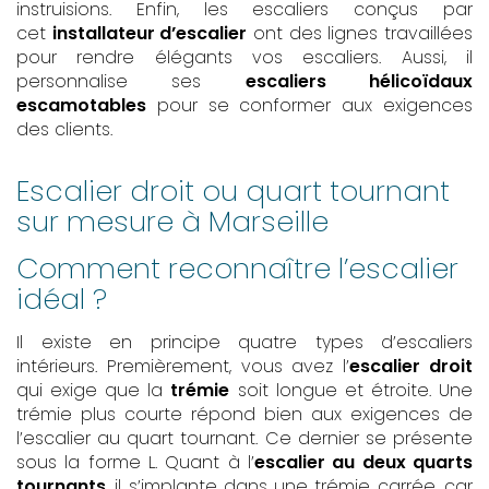
instruisions. Enfin, les escaliers conçus par
cet
installateur d’escalier
ont des lignes travaillées
pour rendre élégants vos escaliers. Aussi, il
personnalise ses
escaliers hélicoïdaux
escamotables
pour se conformer aux exigences
des clients.
Escalier droit ou quart tournant
sur mesure à Marseille
Comment reconnaître l’escalier
idéal ?
Il existe en principe quatre types d’escaliers
intérieurs. Premièrement, vous avez l’
escalier droit
qui exige que la
trémie
soit longue et étroite. Une
trémie plus courte répond bien aux exigences de
l’escalier au quart tournant. Ce dernier se présente
sous la forme L. Quant à l’
escalier au deux quarts
tournants
, il s’implante dans une trémie carrée, car