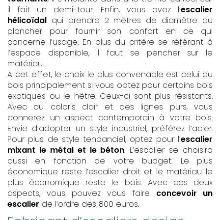
il fait un demi-tour. Enfin, vous avez l’
escalier
hélicoïdal
qui prendra 2 mètres de diamètre au
plancher pour fournir son confort en ce qui
concerne l’usage. En plus du critère se référant à
l’espace disponible, il faut se pencher sur le
matériau.
A cet effet, le choix le plus convenable est celui du
bois principalement si vous optez pour certains bois
exotiques ou le hêtre. Ceux-ci sont plus résistants.
Avec du coloris clair et des lignes purs, vous
donnerez un aspect contemporain à votre bois.
Envie d’adopter un style industriel, préférez l’acier.
Pour plus de style tendanciel, optez pour l’
escalier
mixant le métal et le béton
. L’escalier se choisira
aussi en fonction de votre budget. Le plus
économique reste l’escalier droit et le matériau le
plus économique reste le bois. Avec ces deux
aspects, vous pouvez vous faire
concevoir un
escalier
de l’ordre des 800 euros.