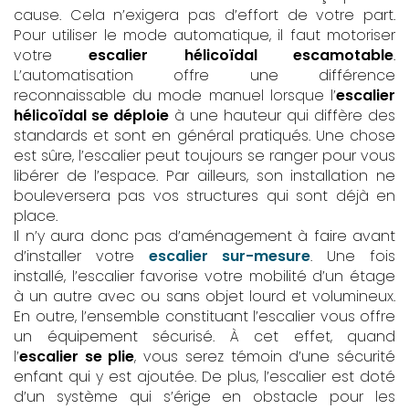
cause. Cela n’exigera pas d’effort de votre part.
Pour utiliser le mode automatique, il faut motoriser
votre
escalier hélicoïdal escamotable
.
L’automatisation offre une différence
reconnaissable du mode manuel lorsque l’
escalier
hélicoïdal se déploie
à une hauteur qui diffère des
standards et sont en général pratiqués. Une chose
est sûre, l’escalier peut toujours se ranger pour vous
libérer de l’espace. Par ailleurs, son installation ne
bouleversera pas vos structures qui sont déjà en
place.
Il n’y aura donc pas d’aménagement à faire avant
d’installer votre
escalier sur-mesure
. Une fois
installé, l’escalier favorise votre mobilité d’un étage
à un autre avec ou sans objet lourd et volumineux.
En outre, l’ensemble constituant l’escalier vous offre
un équipement sécurisé. À cet effet, quand
l’
escalier se plie
, vous serez témoin d’une sécurité
enfant qui y est ajoutée. De plus, l’escalier est doté
d’un système qui s’érige en obstacle pour les